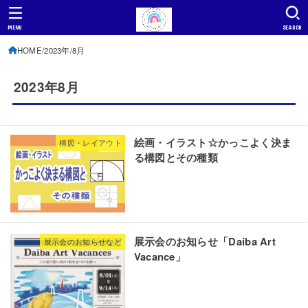
MENU
SEARCH
HOME
2023年
8月
2023年8月
絵画・イラスト☆かっこよく決ま
構図・レイアウト
る構図とその種類
展示会のお知らせ「Daiba Art
展示会のお知らせなど
Vacance」