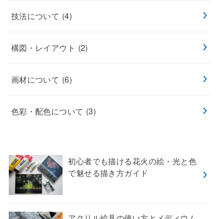
技法について
(4)
構図・レイアウト
(2)
画材について
(6)
色彩・配色について
(3)
初心者でも描ける花火の絵・光と色
で魅せる描き方ガイド
アクリル絵具の使い方とメディウム