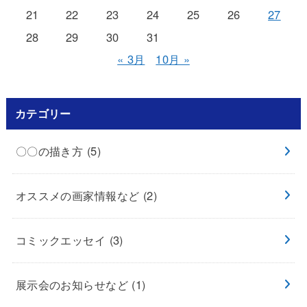
21
22
23
24
25
26
27
28
29
30
31
« 3月
10月 »
カテゴリー
〇〇の描き方
(5)
オススメの画家情報など
(2)
コミックエッセイ
(3)
展示会のお知らせなど
(1)