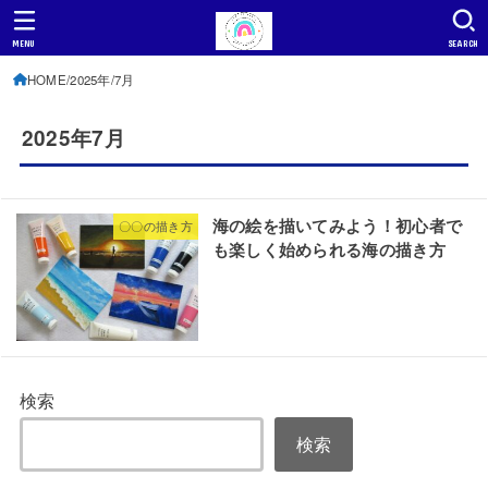
MENU
SEARCH
HOME
2025年
7月
2025年7月
海の絵を描いてみよう！初心者で
〇〇の描き方
も楽しく始められる海の描き方
検索
検索