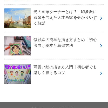
光の画家ターナーとは？｜印象派に
影響を与えた天才画家を分かりやす
く解説
似顔絵の簡単な描き方まとめ｜初心
者向け基本と練習方法
可愛い絵の描き方入門｜初心者でも
楽しく描けるコツ