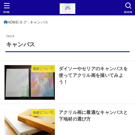
MENU
SEARCH
HOME
タグ : キャンバス
キャンバス
ダイソーやセリアのキャンバスを
画材について
使ってアクリル画を描いてみよ
う！
アクリル画に最適なキャンバスと
画材について
下地材の選び方