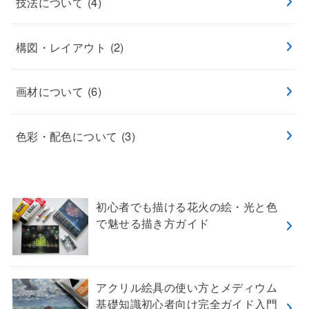
技法について
(4)
構図・レイアウト
(2)
画材について
(6)
色彩・配色について
(3)
初心者でも描ける花火の絵・光と色
で魅せる描き方ガイド
アクリル絵具の使い方とメディウム
基礎知識初心者向け完全ガイド入門