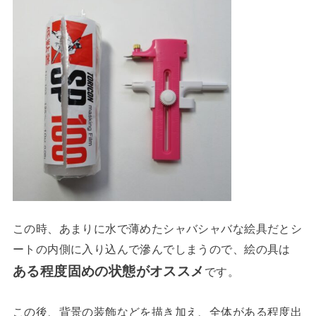
この時、あまりに水で薄めたシャバシャバな絵具だとシ
ートの内側に入り込んで滲んでしまうので、絵の具は
ある程度固めの状態がオススメ
です。
この後、背景の装飾などを描き加え、全体がある程度出