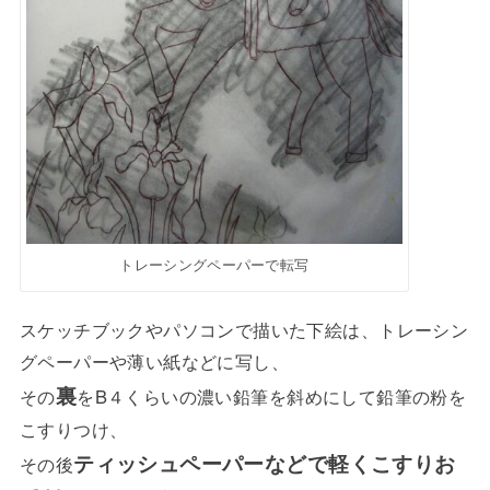
トレーシングペーパーで転写
スケッチブックやパソコンで描いた下絵は、トレーシン
グペーパーや薄い紙などに写し、
裏
その
をB４くらいの濃い鉛筆を斜めにして鉛筆の粉を
こすりつけ、
ティッシュペーパーなどで軽くこすり
お
その後