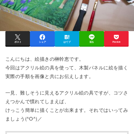
ポスト
シェア
はてブ
送る
Pocket
こんにちは、絵描きの榊幹恵です。
今回はアクリル絵の具を使って、木製パネルに絵を描く
実際の手順を画像と共にお伝えします。
一見、難しそうに見えるアクリル絵の具ですが、コツさ
えつかんで慣れてしまえば、
けっこう簡単に描くことが出来ます。それではいってみ
ましょう(^O^)／