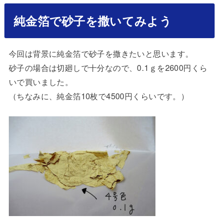
純金箔で砂子を撒いてみよう
今回は背景に純金箔で砂子を撒きたいと思います。
砂子の場合は切廻しで十分なので、0.1ｇを2600円くら
いで買いました。
（ちなみに、純金箔10枚で4500円くらいです。）