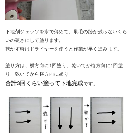
下地剤ジェッソを水で薄めて、刷毛の跡が残らないくら
いの硬さにして塗ります。
乾かす時はドライヤーを使うと作業が早く進みます。
塗り方は、横方向に1回塗り、乾いてか縦方向に1回塗
り、乾いてから横方向に塗り
合計3回くらい塗って下地完成
です。