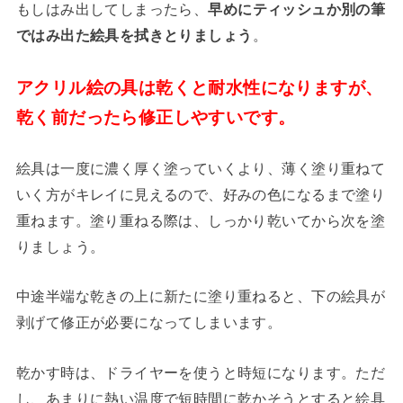
もしはみ出してしまったら、
早めにティッシュか別の筆
。
ではみ出た絵具を拭きとりましょう
アクリル絵の具は乾くと耐水性になりますが、
乾く前だったら修正しやすいです。
絵具は一度に濃く厚く塗っていくより、薄く塗り重ねて
いく方がキレイに見えるので、好みの色になるまで塗り
重ねます。塗り重ねる際は、しっかり乾いてから次を塗
りましょう。
中途半端な乾きの上に新たに塗り重ねると、下の絵具が
剥げて修正が必要になってしまいます。
乾かす時は、ドライヤーを使うと時短になります。ただ
し、あまりに熱い温度で短時間に乾かそうとすると絵具