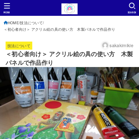
MENU
SEARCH
HOME
技法について
＜初心者向け＞ アクリル絵の具の使い方 木製パネルで作品作り
sakakimikie
技法について
＜初心者向け＞ アクリル絵の具の使い方 木製
パネルで作品作り