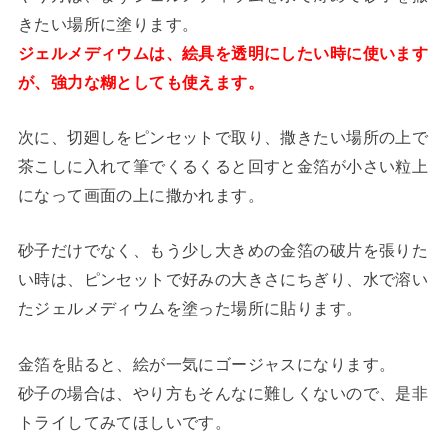
きたい場所に塗ります。
ジェルメディウムは、絵具を透明にしたい時に使います
が、強力な糊としても使えます。
次に、切廻しをピンセットで取り、撒きたい場所の上で
茶こしに入れて筆でくるくると回すと金箔が小さい粒上
になって画面の上に撒かれます。
砂子だけでなく、もう少し大きめの金箔の破片を張りた
い時は、ピンセットで好みの大きさにちぎり、水で溶い
たジェルメディウムを塗った場所に貼ります。
金箔を貼ると、絵が一気にゴージャスになります。
砂子の場合は、やり方もそんなに難しくないので、是非
トライしてみてほしいです。