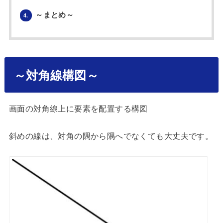
～まとめ～
4.
～対角線構図～
画面の対角線上に要素を配置する構図
斜めの線は、対角の隅から隅へでなくても大丈夫です。