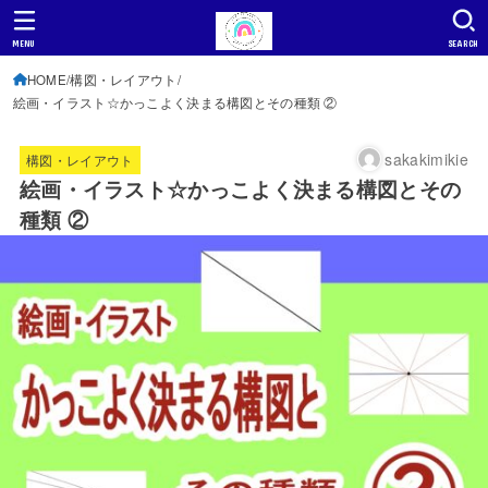
MENU
SEARCH
HOME
構図・レイアウト
絵画・イラスト☆かっこよく決まる構図とその種類 ②
sakakimikie
構図・レイアウト
絵画・イラスト☆かっこよく決まる構図とその
種類 ②