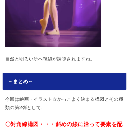
自然と明るい所へ視線が誘導されますね。
～まとめ～
今回は絵画・イラスト☆かっこよく決まる構図とその種
類の第2弾として、
〇対角線構図・・・斜めの線に沿って要素を配