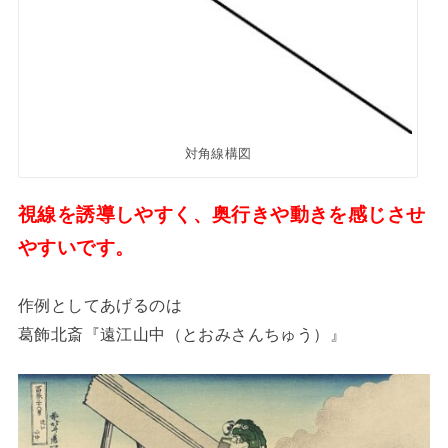
対角線構図
視線を誘導しやすく、奥行きや動きを感じさせ
やすい
です。
作例としてあげるのは
葛飾北斎『遠江山中（とおみさんちゅう）』