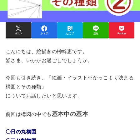
ポスト
シェア
はてブ
送る
Pocket
こんにちは、絵描きの榊幹恵です。
皆さま、いかがお過ごしでしょうか。
今回も引き続き、『絵画・イラスト☆かっこよく決まる
構図とその種類』
についてお話したいと思います。
基本中の基本
前回は構図の中でも
〇日の丸構図