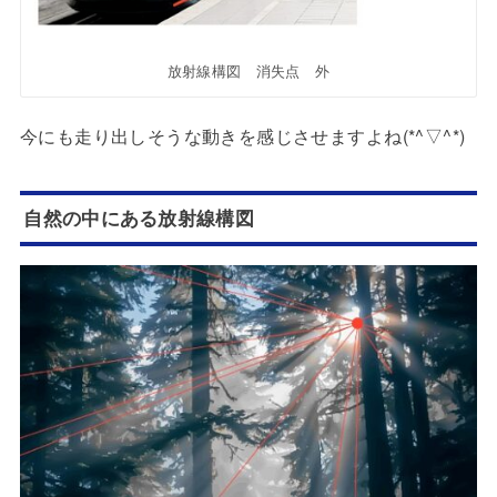
放射線構図 消失点 外
今にも走り出しそうな動きを感じさせますよね(*^▽^*)
自然の中にある放射線構図