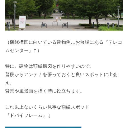
（額縁構図に向いている建物例…お台場にある『テレコ
ムセンター』↑）
特に、建物は額縁構図を作りやすいので、
普段からアンテナを張っておくと良いスポットに出会
え、
背景や風景画を描く時に役立ちます。
これ以上ないくらい見事な額縁スポット
『ドバイフレーム』↓