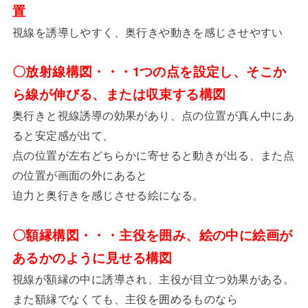
置
視線を誘導しやすく、奥行きや動きを感じさせやすい
〇放射線構図・・・1つの点を設定し、そこか
ら線が伸びる、または収束する構図
奥行きと視線誘導の効果があり、点の位置が真ん中にあ
ると安定感が出て、
点の位置が左右どちらかに寄せると動きが出る、また点
の位置が画面の外にあると
迫力と奥行きを感じさせる絵になる。
〇額縁構図・・・主役を囲み、絵の中に絵画が
あるかのように見せる構図
視線が額縁の中に誘導され、主役が目立つ効果がある。
また額縁でなくても、主役を囲めるものなら