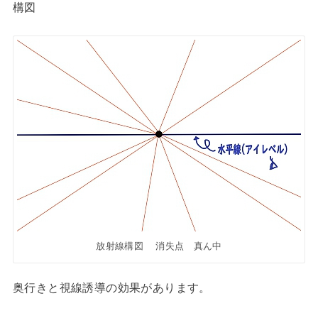
構図
放射線構図 消失点 真ん中
奥行きと視線誘導の効果があります。