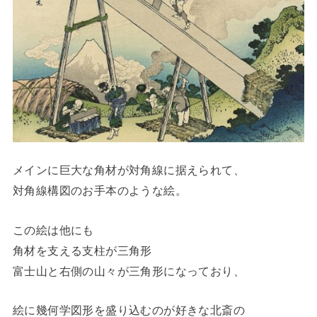
メインに巨大な角材が対角線に据えられて、
対角線構図のお手本のような絵。
この絵は他にも
角材を支える支柱が三角形
富士山と右側の山々が三角形になっており、
絵に幾何学図形を盛り込むのが好きな北斎の